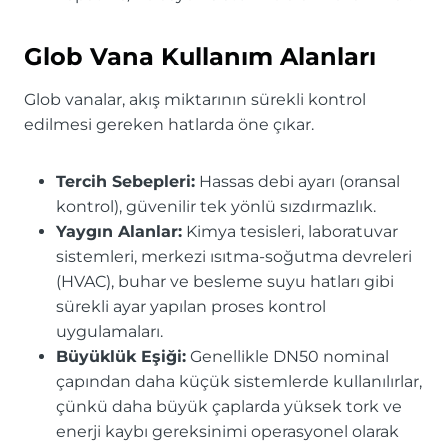
Glob Vana Kullanım Alanları
Glob vanalar, akış miktarının sürekli kontrol
edilmesi gereken hatlarda öne çıkar.
Tercih Sebepleri:
Hassas debi ayarı (oransal
kontrol), güvenilir tek yönlü sızdırmazlık.
Yaygın Alanlar:
Kimya tesisleri, laboratuvar
sistemleri, merkezi ısıtma-soğutma devreleri
(HVAC), buhar ve besleme suyu hatları gibi
sürekli ayar yapılan proses kontrol
uygulamaları.
Büyüklük Eşiği:
Genellikle DN50 nominal
çapından daha küçük sistemlerde kullanılırlar,
çünkü daha büyük çaplarda yüksek tork ve
enerji kaybı gereksinimi operasyonel olarak