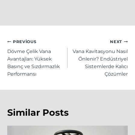
Yazı
PREVIOUS
NEXT
Dövme Çelik Vana
Vana Kavitasyonu Nasıl
gezinmesi
Avantajları: Yüksek
Önlenir? Endüstriyel
Basınç ve Sızdırmazlık
Sistemlerde Kalıcı
Performansı
Çözümler
Similar Posts