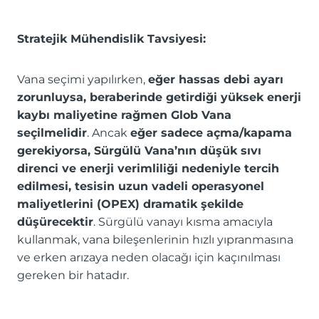
Stratejik Mühendislik Tavsiyesi:
Vana seçimi yapılırken,
eğer hassas debi ayarı
zorunluysa, beraberinde getirdiği yüksek enerji
kaybı maliyetine rağmen Glob Vana
seçilmelidir
. Ancak
eğer sadece açma/kapama
gerekiyorsa, Sürgülü Vana’nın düşük sıvı
direnci ve enerji verimliliği nedeniyle tercih
edilmesi, tesisin uzun vadeli operasyonel
maliyetlerini (OPEX) dramatik şekilde
düşürecektir
. Sürgülü vanayı kısma amacıyla
kullanmak, vana bileşenlerinin hızlı yıpranmasına
ve erken arızaya neden olacağı için kaçınılması
gereken bir hatadır.