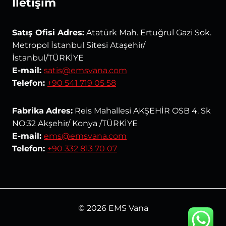
İletişim
Satış Ofisi Adres:
Atatürk Mah. Ertuğrul Gazi Sok.
Metropol İstanbul Sitesi Ataşehir/
İstanbul/TÜRKİYE
E-mail:
satis@emsvana.com
Telefon:
+90 541 719 05 58
Fabrika
Adres:
Reis Mahallesi AKŞEHİR OSB 4. Sk
NO:32 Akşehir/ Konya /TÜRKİYE
E-mail:
ems@emsvana.com
Telefon:
+90 332 813 70 07
© 2026 EMS Vana