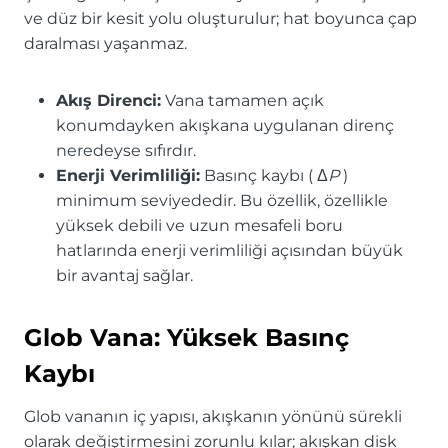
ve düz bir kesit yolu oluşturulur; hat boyunca çap
daralması yaşanmaz.
Akış Direnci:
Vana tamamen açık
konumdayken akışkana uygulanan direnç
neredeyse sıfırdır.
Enerji Verimliliği:
Basınç kaybı ( Δ
P
)
minimum seviyededir. Bu özellik, özellikle
yüksek debili ve uzun mesafeli boru
hatlarında enerji verimliliği açısından büyük
bir avantaj sağlar.
Glob Vana: Yüksek Basınç
Kaybı
Glob vananın iç yapısı, akışkanın yönünü sürekli
olarak değiştirmesini zorunlu kılar; akışkan disk