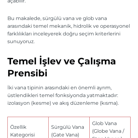
açabilir.
Bu makalede, sürgülü vana ve glob vana
arasındaki temel mekanik, hidrolik ve operasyonel
farklılıkları inceleyerek doğru seçim kriterlerini
sunuyoruz.
Temel İşlev ve Çalışma
Prensibi
İki vana tipinin arasındaki en önemli ayrım,
üstlendikleri temel fonksiyonda yatmaktadır:
izolasyon (kesme) ve akış düzenleme (kısma).
Glob Vana
Özellik
Sürgülü Vana
(Globe Vana /
Kategorisi
(Gate Vana)