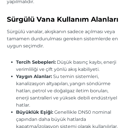
yapılmalıdır.
Sürgülü Vana Kullanım Alanları
Sürgülü vanalar, akışkanın sadece açılması veya
tamamen durdurulması gereken sistemlerde en
uygun seçimdir.
Tercih Sebepleri:
Düşük basınç kaybı, enerji
verimliliği ve çift yönlü akış kabiliyeti.
Yaygın Alanlar:
Su temin sistemleri,
kanalizasyon altyapıları, yangın söndürme
hatları, petrol ve doğalgaz iletim boruları,
enerji santralleri ve yüksek debili endüstriyel
hatlar.
Büyüklük Eşiği:
Genellikle DN50 nominal
çapından daha büyük hatlarda
kapatma/izolasyon sistemi olarak kullanılırlar.