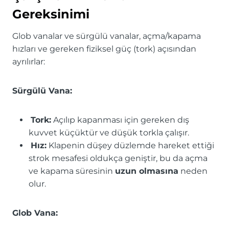
Gereksinimi
Glob vanalar ve sürgülü vanalar, açma/kapama
hızları ve gereken fiziksel güç (tork) açısından
ayrılırlar:
Sürgülü Vana:
Tork:
Açılıp kapanması için gereken dış
kuvvet küçüktür ve düşük torkla çalışır.
Hız:
Klapenin düşey düzlemde hareket ettiği
strok mesafesi oldukça geniştir, bu da açma
ve kapama süresinin
uzun olmasına
neden
olur.
Glob Vana: