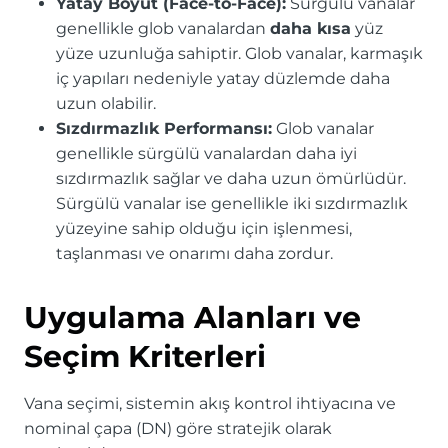
Yatay Boyut (Face-to-Face):
Sürgülü vanalar
genellikle glob vanalardan
daha kısa
yüz
yüze uzunluğa sahiptir. Glob vanalar, karmaşık
iç yapıları nedeniyle yatay düzlemde daha
uzun olabilir.
Sızdırmazlık Performansı:
Glob vanalar
genellikle sürgülü vanalardan daha iyi
sızdırmazlık sağlar ve daha uzun ömürlüdür.
Sürgülü vanalar ise genellikle iki sızdırmazlık
yüzeyine sahip olduğu için işlenmesi,
taşlanması ve onarımı daha zordur.
Uygulama Alanları ve
Seçim Kriterleri
Vana seçimi, sistemin akış kontrol ihtiyacına ve
nominal çapa (DN) göre stratejik olarak