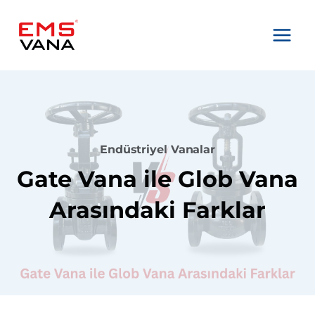
Skip
to
content
Endüstriyel Vanalar
Gate Vana ile Glob Vana
Arasındaki Farklar