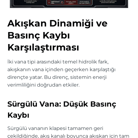
Akışkan Dinamiği ve
Basınç Kaybı
Karşılaştırması
İki vana tipi arasındaki temel hidrolik fark,
akışkanın vana içinden geçerken karşılaştığı
dirençte yatar. Bu direnç, sistemin enerji
verimliliğini doğrudan etkiler.
Sürgülü Vana: Düşük Basınç
Kaybı
Sürgülü vananın klapesi tamamen geri
çekildiğinde, akış kanalı boyunca akışkan için tam