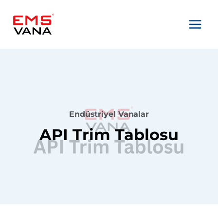
Skip
to
content
Endüstriyel Vanalar
API Trim Tablosu