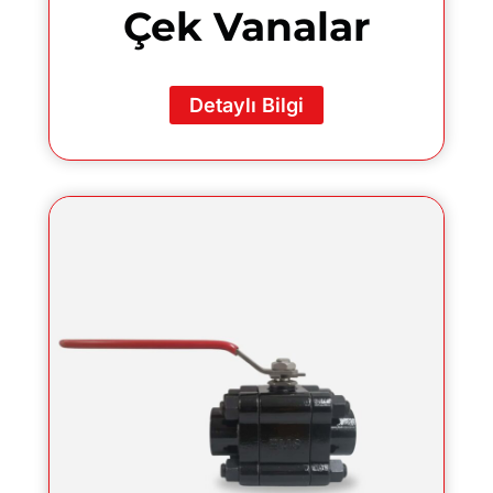
Çek Vanalar
Detaylı Bilgi