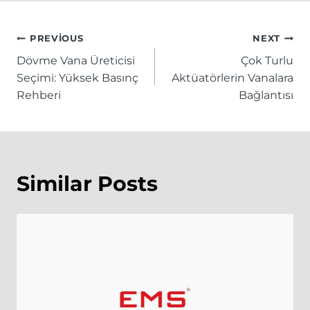
Yazı
PREVIOUS
NEXT
Dövme Vana Üreticisi
Çok Turlu
gezinmesi
Seçimi: Yüksek Basınç
Aktüatörlerin Vanalara
Rehberi
Bağlantısı
Similar Posts